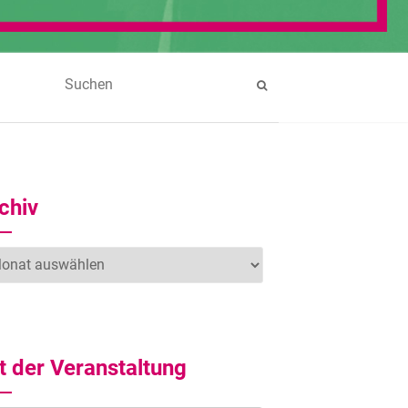
chiv
hiv
t der Veranstaltung