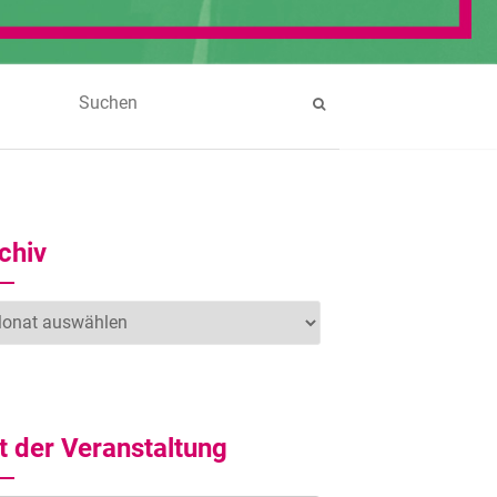
chiv
hiv
t der Veranstaltung