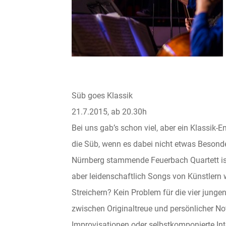
Süb goes Klassik
21.7.2015, ab 20.30h
Bei uns gab’s schon viel, aber ein Klassik-
die Süb, wenn es dabei nicht etwas Besond
Nürnberg stammende Feuerbach Quartett ist z
aber leidenschaftlich Songs von Künstlern w
Streichern? Kein Problem für die vier jung
zwischen Originaltreue und persönlicher Not
Improvisationen oder selbstkomponierte I