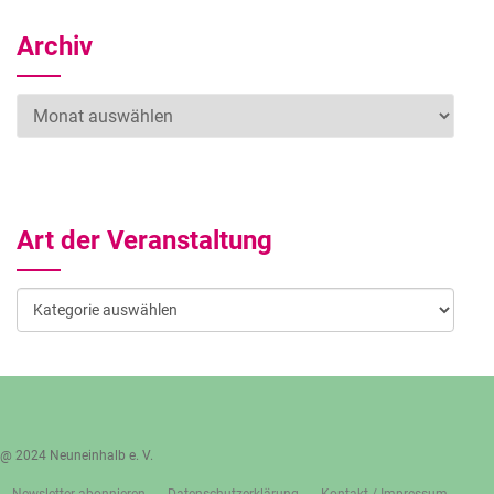
Archiv
Archiv
Art der Veranstaltung
Art
der
Veranstaltung
@ 2024 Neuneinhalb e. V.