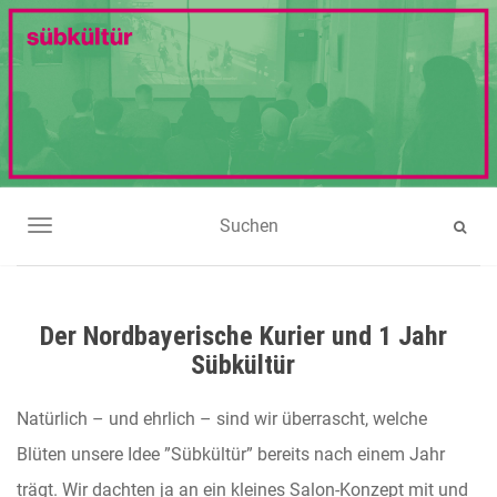
NAVIGATION UMSCHALTEN
Der Nordbayerische Kurier und 1 Jahr
Sübkültür
Natürlich – und ehrlich – sind wir überrascht, welche
Blüten unsere Idee ”Sübkültür” bereits nach einem Jahr
trägt. Wir dachten ja an ein kleines Salon-Konzept mit und