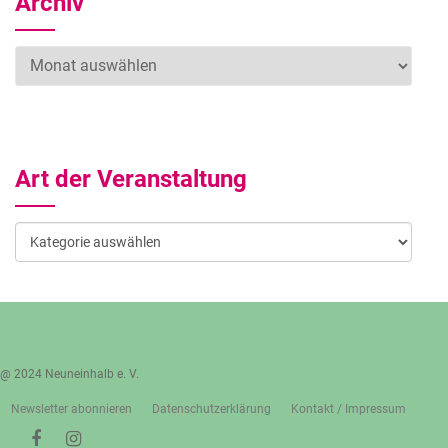
Archiv
Archiv
Art der Veranstaltung
Art
der
Veranstaltung
@ 2024 Neuneinhalb e. V.
Newsletter abonnieren
Datenschutzerklärung
Kontakt / Impressum