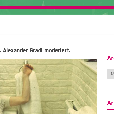
 Alexander Gradl moderiert.
Ar
Arc
Ar