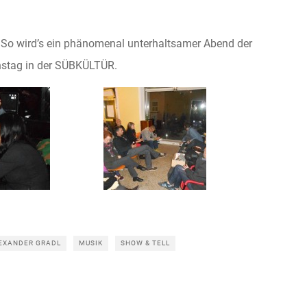
 So wird’s ein phänomenal unterhaltsamer Abend der
ienstag in der SÜBKÜLTÜR.
EXANDER GRADL
MUSIK
SHOW & TELL