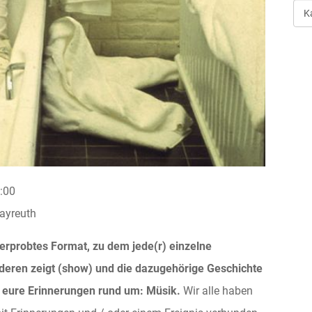
Art
der
Ver
:00
ayreuth
erprobtes Format, zu dem jede(r) einzelne
nderen zeigt (show) und die dazugehörige Geschichte
eure Erinnerungen rund um: Müsik.
Wir alle haben