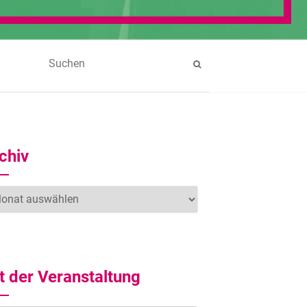
chiv
hiv
t der Veranstaltung