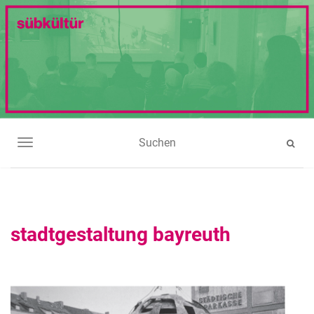
NAVIGATION UMSCHALTEN
stadtgestaltung bayreuth