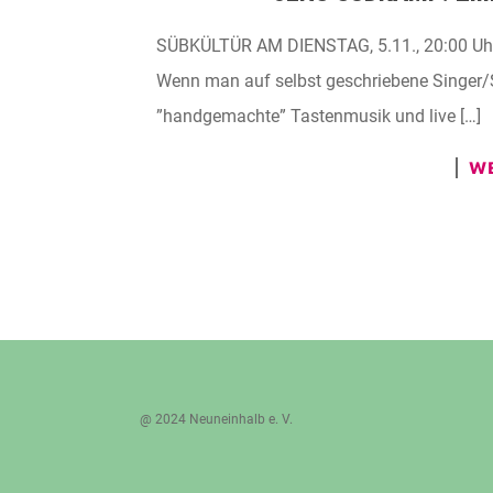
SÜBKÜLTÜR AM DIENSTAG, 5.11., 20:00 Uhr
Wenn man auf selbst geschriebene Singer/S
”handgemachte” Tastenmusik und live […]
WE
@ 2024 Neuneinhalb e. V.