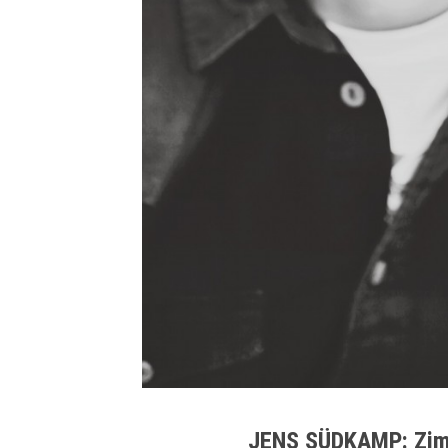
JENS SÜDKAMP: Zim