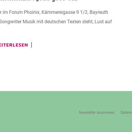
 im Forum Phoinix, Kämmereigasse 9 1/2, Bayreuth
ongwriter Musik mit deutschen Texten steht, Lust auf
ITERLESEN
Newsletter abonnieren
Datens