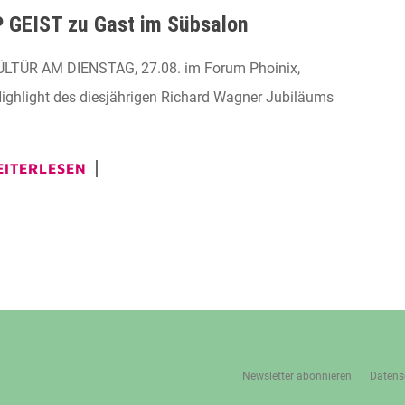
 GEIST zu Gast im Sübsalon
ÜLTÜR AM DIENSTAG, 27.08. im Forum Phoinix,
ighlight des diesjährigen Richard Wagner Jubiläums
ITERLESEN
Newsletter abonnieren
Datens