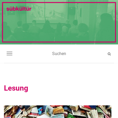
NAVIGATION UMSCHALTEN
Lesung