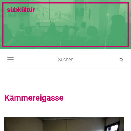
NAVIGATION UMSCHALTEN
Kämmereigasse