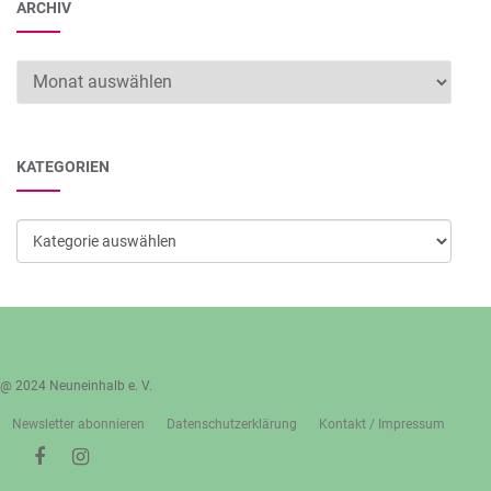
ARCHIV
Archiv
KATEGORIEN
Kategorien
@ 2024 Neuneinhalb e. V.
Newsletter abonnieren
Datenschutzerklärung
Kontakt / Impressum