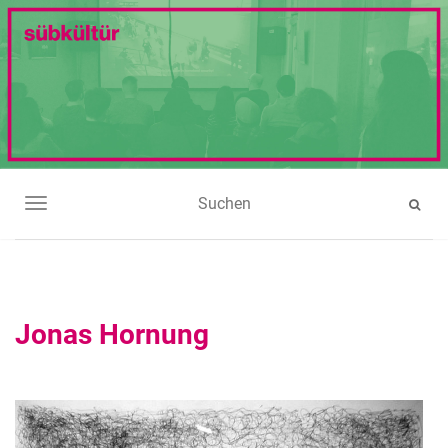
NAVIGATION UMSCHALTEN
Jonas Hornung