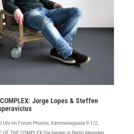
COMPLEX: Jorge Lopes & Steffen
speravicius
Uhr im Forum Phoinix, Kämmereigasse 9 1/2,
 OF THE COMPLEX Die beiden in Berlin lebenden