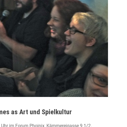
es as Art und Spielkultur
Uhr im Forum Phoinix, Kämmereigasse 9 1/2,