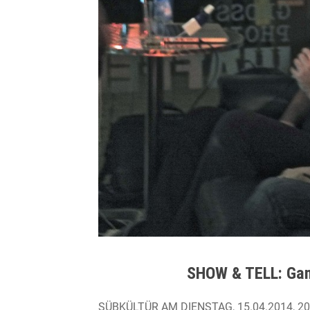
SHOW & TELL: Gam
SÜBKÜLTÜR AM DIENSTAG, 15.04.2014, 20 