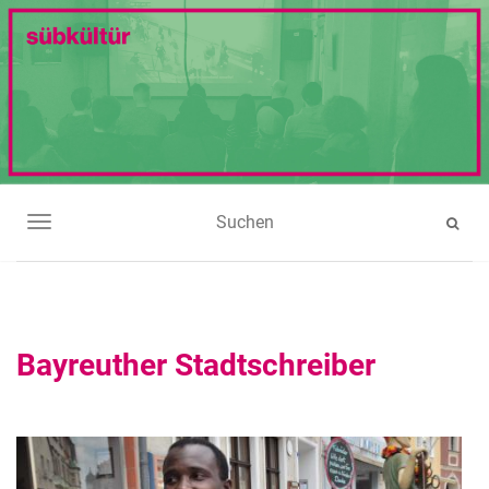
NAVIGATION UMSCHALTEN
Bayreuther Stadtschreiber