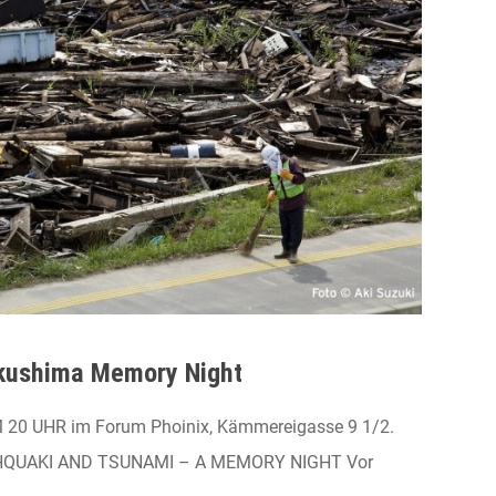
kushima Memory Night
20 UHR im Forum Phoinix, Kämmereigasse 9 1/2.
QUAKI AND TSUNAMI – A MEMORY NIGHT Vor