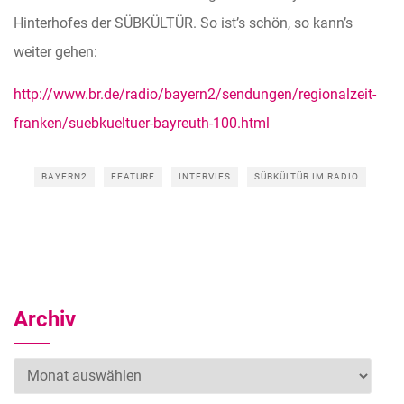
Hinterhofes der SÜBKÜLTÜR. So ist’s schön, so kann’s
weiter gehen:
http://www.br.de/radio/bayern2/sendungen/regionalzeit-
franken/suebkueltuer-bayreuth-100.html
BAYERN2
FEATURE
INTERVIES
SÜBKÜLTÜR IM RADIO
Archiv
Archiv