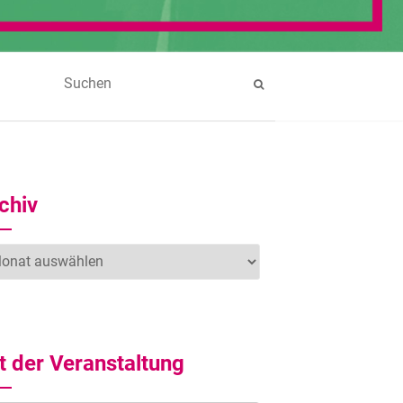
chiv
hiv
t der Veranstaltung