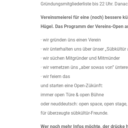
Gründungsmitgliederliste bis 22 Uhr. Danach
Vereinsmeierei für eine (noch) bessere kül
Hügel. Das Programm der Vereins-Open a
· wir gründen üns einen Verein
· wir ünterhalten uns über ünser „Sübkült
· wir süchen Mitgründer und Mitmünder
· wir vernetzen üns „aber sowas von” ünter
· wir feiern das
und starten eine Open-Zükünft:
immer open Türe & open Bühne
oder neuddeutsch: open space, open stage,
für überzeugte sübkültür-Freunde.
Wer noch mehr Infos möchte, der drücke h