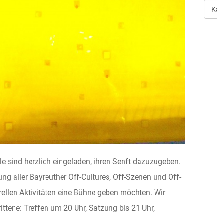
Art
der
Ver
le sind herzlich eingeladen, ihren Senft dazuzugeben.
ng aller Bayreuther Off-Cultures, Off-Szenen und Off-
ellen Aktivitäten eine Bühne geben möchten. Wir
ttene: Treffen um 20 Uhr, Satzung bis 21 Uhr,