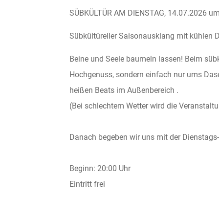
SÜBKÜLTÜR AM DIENSTAG, 14.07.2026 um 
Sübkültüreller Saisonausklang mit kühlen 
Beine und Seele baumeln lassen! Beim sübk
Hochgenuss, sondern einfach nur ums Dase
heißen Beats im Außenbereich .
(Bei schlechtem Wetter wird die Veranstaltu
Danach begeben wir uns mit der Dienstags-
Beginn: 20:00 Uhr
Eintritt frei