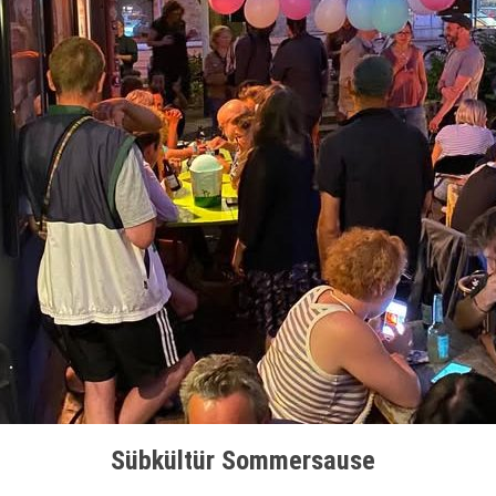
Sübkültür Sommersause