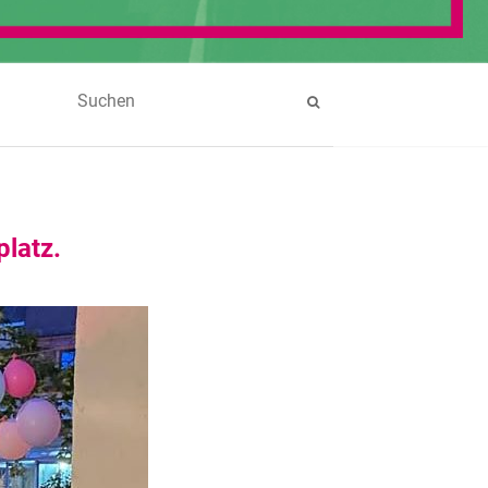
latz.