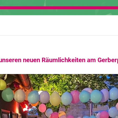
 unseren neuen Räumlichkeiten am Gerberp