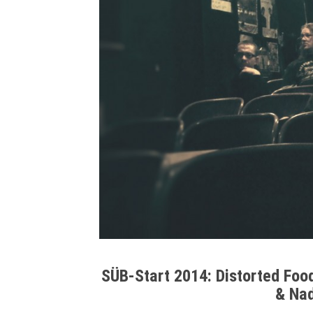
SÜB-Start 2014: Distorted Foo
& Nad