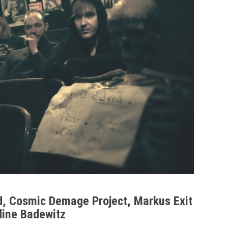
d, Cosmic Demage Project, Markus Exit
ine Badewitz