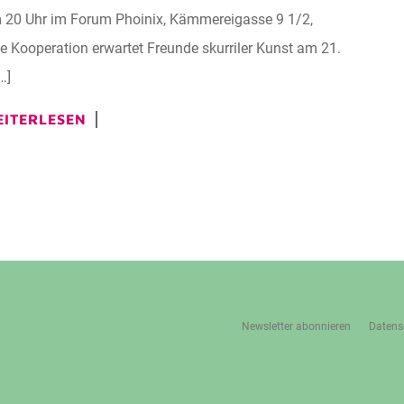
0 Uhr im Forum Phoinix, Kämmereigasse 9 1/2,
 Kooperation erwartet Freunde skurriler Kunst am 21.
…]
ITERLESEN
Newsletter abonnieren
Datens