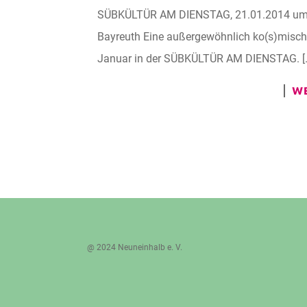
SÜBKÜLTÜR AM DIENSTAG, 21.01.2014 um 2
Bayreuth Eine außergewöhnlich ko(s)mische
Januar in der SÜBKÜLTÜR AM DIENSTAG. [
WE
@ 2024 Neuneinhalb e. V.