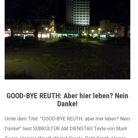
GOOD-BYE REUTH: Aber hier leben? Nein
Danke!
Unter dem Titel: “GOOD-BYE REUTH: aber hier leben? Nein
Danke!” liest SÜBKÜLTÜR AM DIENSTAG Texte von Mark