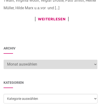
Twain, Virginia Woolf, Wiglaf Droste, Patti Smith, Heiner
Müller, Hilde Marx u.a.vor und […]
WEITERLESEN
ARCHIV
Archiv
KATEGORIEN
Kategorien