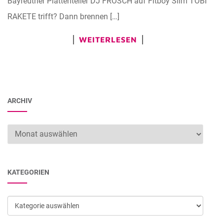
Bayreuther Plattenteller DJ FROSCH auf Fitboy Slim TOBI
RAKETE trifft? Dann brennen […]
WEITERLESEN
ARCHIV
Archiv
KATEGORIEN
Kategorien