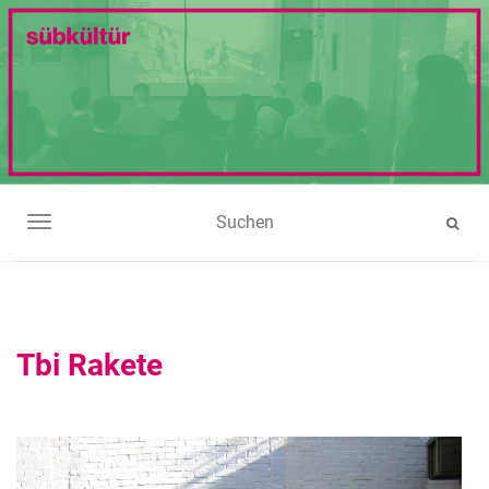
NAVIGATION UMSCHALTEN
Tbi Rakete