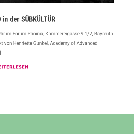
 in der SÜBKÜLTÜR
r im Forum Phoinix, Kämmereigasse 9 1/2, Bayreuth
kt von Henriette Gunkel, Academy of Advanced
]
ITERLESEN