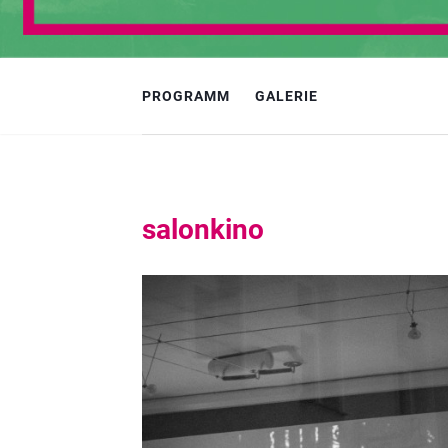
PROGRAMM
GALERIE
salonkino