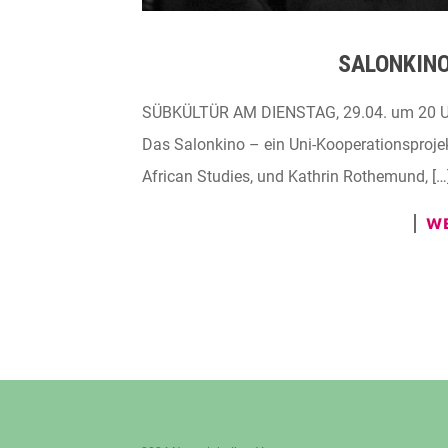
SALONKINO
SÜBKÜLTÜR AM DIENSTAG, 29.04. um 20 Uh
Das Salonkino – ein Uni-Kooperationsproje
African Studies, und Kathrin Rothemund, […
WE