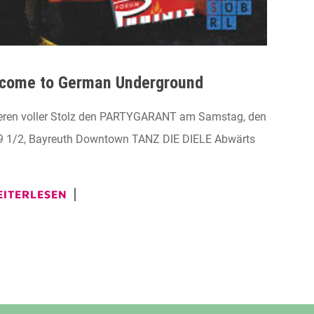
lcome to German Underground
ren voller Stolz den PARTYGARANT am Samstag, den
 9 1/2, Bayreuth Downtown TANZ DIE DIELE Abwärts
ITERLESEN