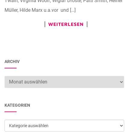
Twain, Virginia Woolf, Wiglaf Droste, Patti Smith, Heiner
Müller, Hilde Marx u.a.vor und […]
WEITERLESEN
ARCHIV
Archiv
KATEGORIEN
Kategorien