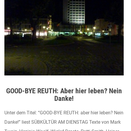
GOOD-BYE REUTH: Aber hier leben? Nein
Danke!
Unter dem Titel: “GOOD-BYE REUTH: aber hier leben? Nein
Danke!” liest SÜBKÜLTÜR AM DIENSTAG Texte von Mark