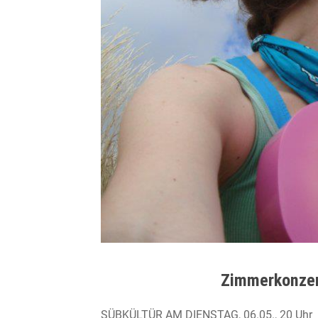
Zimmerkonze
SÜBKÜLTÜR AM DIENSTAG, 06.05., 20 Uhr 