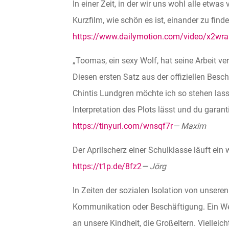
In einer Zeit, in der wir uns wohl alle etwas
Kurzfilm, wie schön es ist, einander zu finde
https://www.dailymotion.com/video/x2wra
„Toomas, ein sexy Wolf, hat seine Arbeit ver
Diesen ersten Satz aus der offiziellen Besc
Chintis Lundgren möchte ich so stehen lass
Interpretation des Plots lässt und du garanti
https://tinyurl.com/wnsqf7r
— Maxim
Der Aprilscherz einer Schulklasse läuft ei
https://t1p.de/8fz2
— Jörg
In Zeiten der sozialen Isolation von unsere
Kommunikation oder Beschäftigung. Ein We
an unsere Kindheit, die Großeltern. Viellei