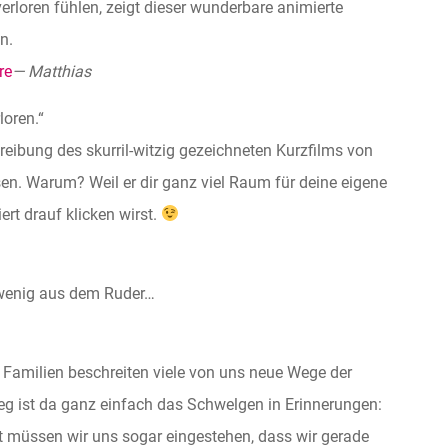
 verloren fühlen, zeigt dieser wunderbare animierte
n.
re
— Matthias
loren.“
hreibung des skurril-witzig gezeichneten Kurzfilms von
en. Warum? Weil er dir ganz viel Raum für deine eigene
ert drauf klicken wirst.
n wenig aus dem Ruder…
n Familien beschreiten viele von uns neue Wege der
g ist da ganz einfach das Schwelgen in Erinnerungen:
cht müssen wir uns sogar eingestehen, dass wir gerade