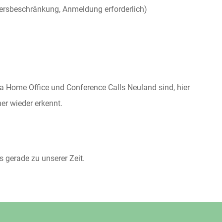
tersbeschränkung, Anmeldung erforderlich)
ma Home Office und Conference Calls Neuland sind, hier
her wieder erkennt.
 gerade zu unserer Zeit.