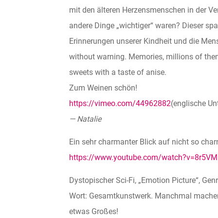
mit den älteren Herzensmenschen in der Ve
andere Dinge „wichtiger“ waren? Dieser sp
Erinnerungen unserer Kindheit und die Men
without warning. Memories, millions of the
sweets with a taste of anise.
Zum Weinen schön!
https://vimeo.com/44962882
(englische Unt
— Natalie
Ein sehr charmanter Blick auf nicht so cha
https://www.youtube.com/watch?v=8r5V
Dystopischer Sci-Fi, „Emotion Picture“, Ge
Wort: Gesamtkunstwerk. Manchmal machen K
etwas Großes!