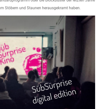
-Standardprogramm oder die Blockbuster der letzten Jahre
um Stöbern und Staunen herausgekramt haben.