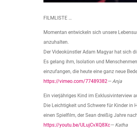
FILMLISTE …
Momentan entwickeln sich unsere Lebensums
anzuhalten.
Der Videokünstler Adam Magyar hat sich d
Es gelang ihm, Isolation und Menschenmeng
einzufangen, die heute eine ganz neue Be
https://vimeo.com/77489382
— Anja
Ein vierjähriges Kind im Exklusivinterview
Die Leichtigkeit und Schwere für Kinder in 
einen Spielfilm, der Sean dreißig Jahre nac
https://youtu.be/ULujCvXQ8Xc
— Katha