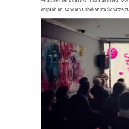
versichert sein, dass wir nicht das Netflix
empfehlen, sondern unbekannte Schätze z