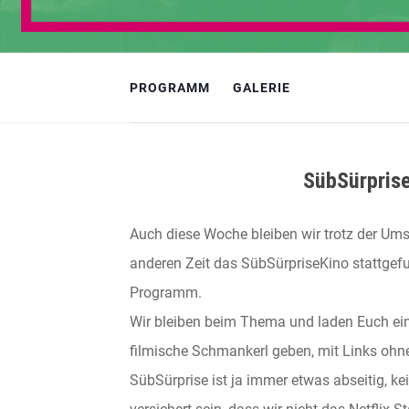
PROGRAMM
GALERIE
SübSürpriseK
Auch diese Woche bleiben wir trotz der Umst
anderen Zeit das SübSürpriseKino stattgefu
Programm.
Wir bleiben beim Thema und laden Euch ein z
filmische Schmankerl geben, mit Links oh
SübSürprise ist ja immer etwas abseitig, k