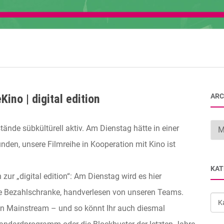
ino | digital edition
ARC
Arc
ände sübkültürell aktiv. Am Dienstag hätte in einer
nden, unsere Filmreihe in Kooperation mit Kino ist
KAT
ur „digital edition“: Am Dienstag wird es hier
ne Bezahlschranke, handverlesen von unseren Teams.
Kat
ein Mainstream – und so könnt Ihr auch diesmal