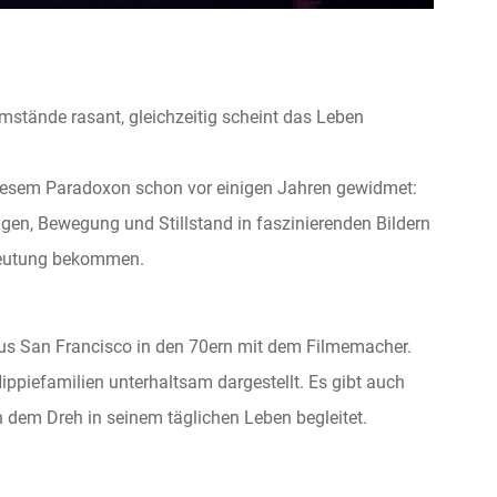
tände rasant, gleichzeitig scheint das Leben
iesem Paradoxon schon vor einigen Jahren gewidmet:
en, Bewegung und Stillstand in faszinierenden Bildern
deutung bekommen.
 aus San Francisco in den 70ern mit dem Filmemacher.
Hippiefamilien unterhaltsam dargestellt. Es gibt auch
h dem Dreh in seinem täglichen Leben begleitet.