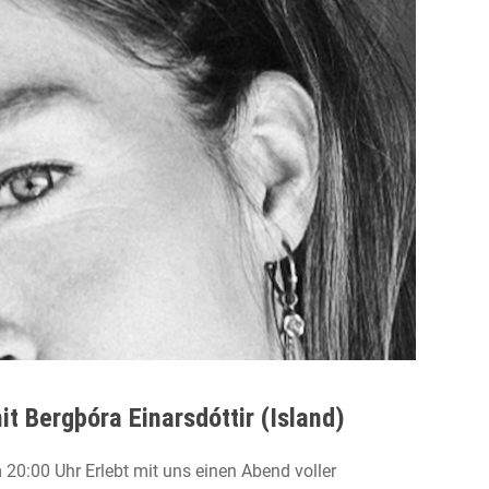
t Bergþóra Einarsdóttir (Island)
:00 Uhr Erlebt mit uns einen Abend voller