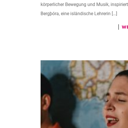
körperlicher Bewegung und Musik, inspirie
Bergþóra, eine isländische Lehrerin […]
WE