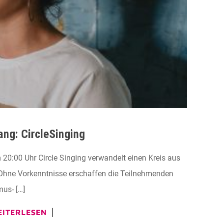
ng: CircleSinging
00 Uhr Circle Singing verwandelt einen Kreis aus
 Ohne Vorkenntnisse erschaffen die Teilnehmenden
us- […]
ITERLESEN